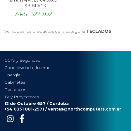
MULTIMEDIA KB-225M
USB BLACK
ARS 13229.02
Ver todos los productos de la categoría
TECLADOS
CCTV y Seguridad
Conectividad e Internet
Energia
Gabinetes
Periféricos
TV y Proyectores
12 de Octubre 657 / Córdoba
+54 0351 881-2571 /
ventas@northcomputers.com.ar