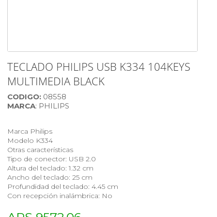
TECLADO PHILIPS USB K334 104KEYS
MULTIMEDIA BLACK
CODIGO:
08558
MARCA
: PHILIPS
Marca Philips
Modelo K334
Otras características
Tipo de conector: USB 2.0
Altura del teclado: 1.32 cm
Ancho del teclado: 25 cm
Profundidad del teclado: 4.45 cm
Con recepción inalámbrica: No