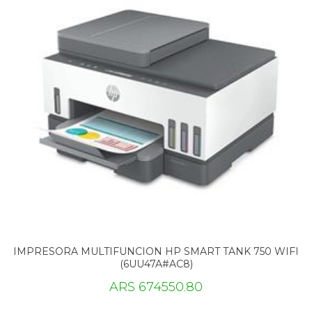
IMPRESORA MULTIFUNCION HP SMART TANK 750 WIFI
(6UU47A#AC8)
ARS 674550.80