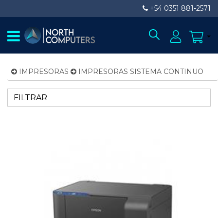
+54 0351 881-2571
IMPRESORAS
IMPRESORAS SISTEMA CONTINUO
FILTRAR