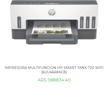
IMPRESORA MULTIFUNCION HP SMART TANK 720 WIFI
(6UU46A#AC8)
ARS 588834.40