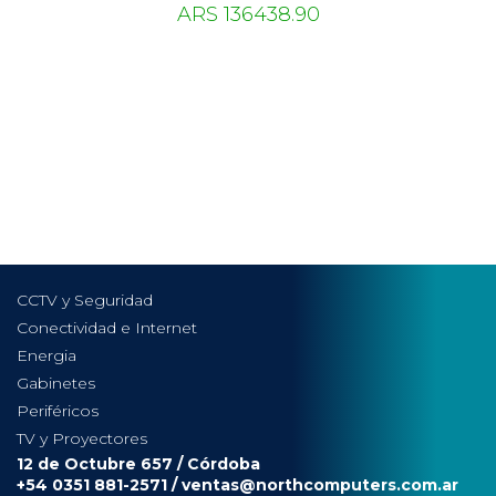
ARS 136438.90
CCTV y Seguridad
Conectividad e Internet
Energia
Gabinetes
Periféricos
TV y Proyectores
12 de Octubre 657 / Córdoba
+54 0351 881-2571 /
ventas@northcomputers.com.ar