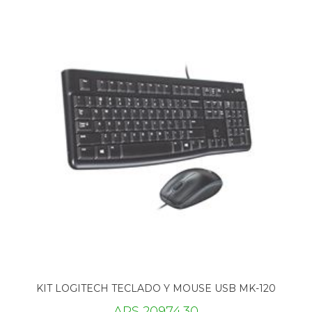
KIT LOGITECH TECLADO Y MOUSE USB MK-120
ARS 20974.30