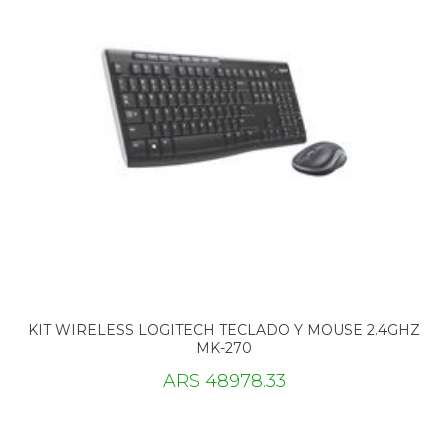
KIT WIRELESS LOGITECH TECLADO Y MOUSE 2.4GHZ
MK-270
ARS 48978.33