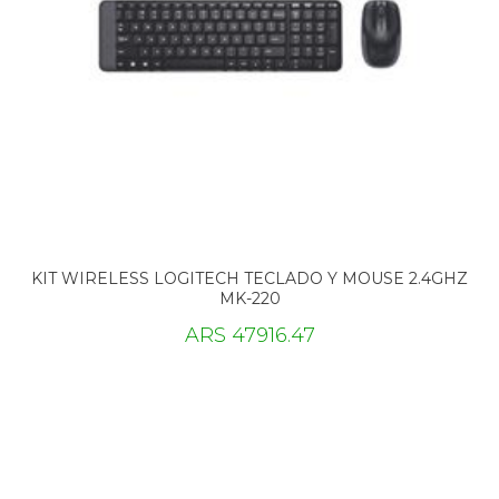
KIT WIRELESS LOGITECH TECLADO Y MOUSE 2.4GHZ
MK-220
ARS 47916.47