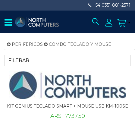
+54 0351 881-2571
PERIFERICOS
COMBO TECLADO Y MOUSE
FILTRAR
KIT GENIUS TECLADO SMART + MOUSE USB KM-100SE
ARS 17737.50