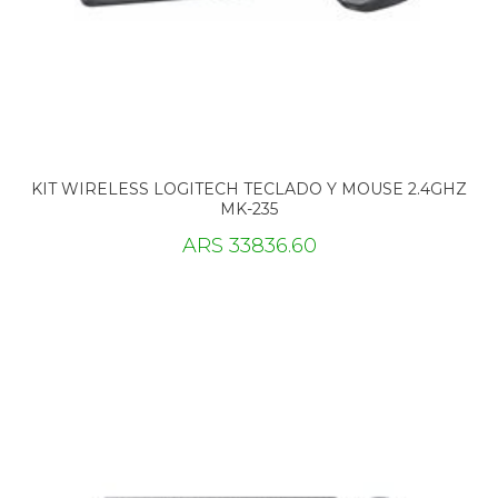
KIT WIRELESS LOGITECH TECLADO Y MOUSE 2.4GHZ
MK-235
ARS 33836.60