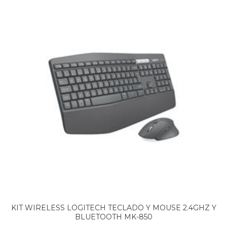
KIT WIRELESS LOGITECH TECLADO Y MOUSE 2.4GHZ Y
BLUETOOTH MK-850