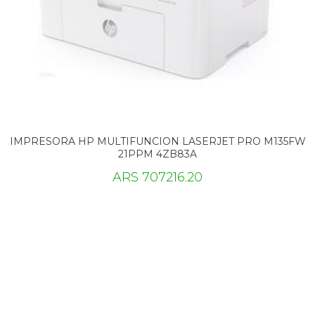
IMPRESORA HP MULTIFUNCION LASERJET PRO M135FW
21PPM 4ZB83A
ARS 707216.20