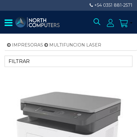
+54 0351 881-2571
IMPRESORAS
MULTIFUNCION LASER
FILTRAR