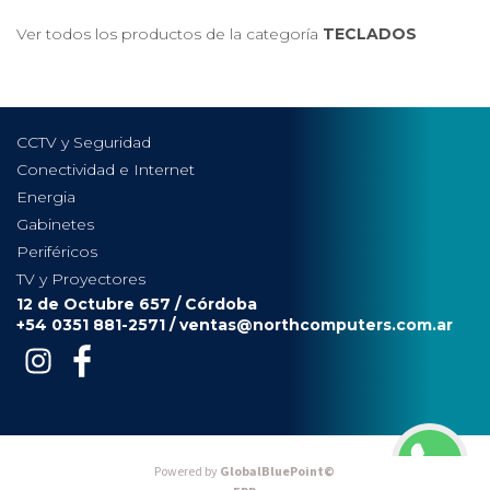
Ver todos los productos de la categoría
TECLADOS
CCTV y Seguridad
Conectividad e Internet
Energia
Gabinetes
Periféricos
TV y Proyectores
12 de Octubre 657 / Córdoba
+54 0351 881-2571 /
ventas@northcomputers.com.ar
Powered by
GlobalBluePoint©