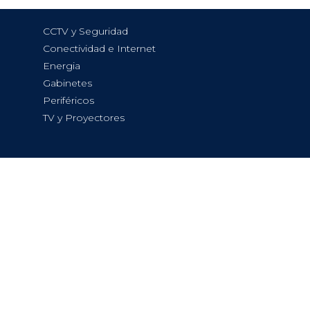
CCTV y Seguridad
Conectividad e Internet
Energia
Gabinetes
Periféricos
TV y Proyectores