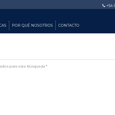
+54 
CAS
POR QUÉ NOSOTROS
CONTACTO
tados para esta Búsqueda *