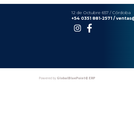
12 de Octubre 657 / Córdoba
+54 0351 881-2571 /
ventas
Powered by
GlobalBluePoint© ERP