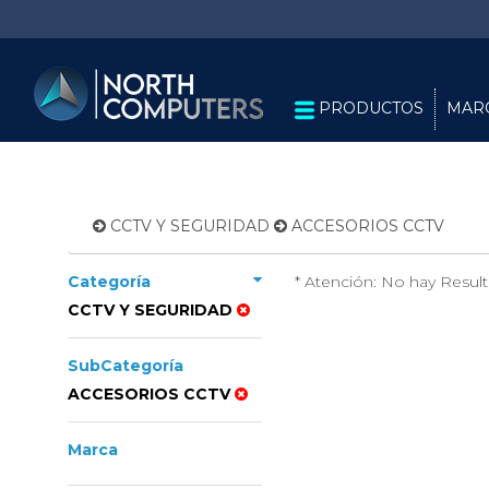
PRODUCTOS
MAR
CCTV Y SEGURIDAD
ACCESORIOS CCTV
Categoría
* Atención: No hay Resul
CCTV Y SEGURIDAD
SubCategoría
ACCESORIOS CCTV
Marca