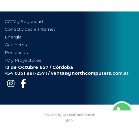
CCTV y Seguridad
Conectividad e Internet
Energia
Gabinetes
Periféricos
TV y Proyectores
12 de Octubre 657 / Córdoba
+54 0351 881-2571 /
ventas@northcomputers.com.ar
Powered by
GlobalBluePoint©
ERP