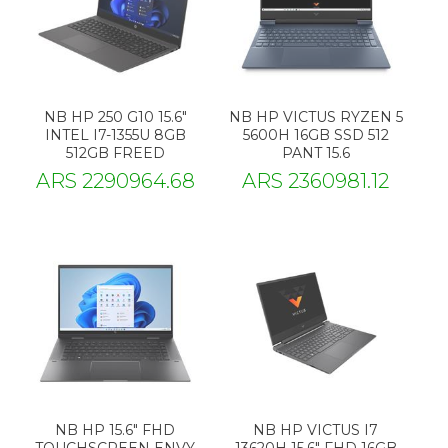
NB HP 250 G10 15.6"
NB HP VICTUS RYZEN 5
INTEL I7-1355U 8GB
5600H 16GB SSD 512
512GB FREED
PANT 15.6
ARS 2290964.68
ARS 2360981.12
NB HP 15.6" FHD
NB HP VICTUS I7