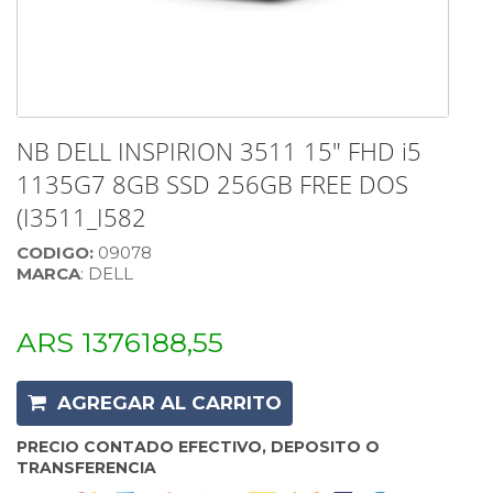
NB DELL INSPIRION 3511 15" FHD i5
1135G7 8GB SSD 256GB FREE DOS
(I3511_I582
CODIGO:
09078
MARCA
: DELL
ARS 1376188,55
AGREGAR AL CARRITO
PRECIO CONTADO EFECTIVO, DEPOSITO O
TRANSFERENCIA