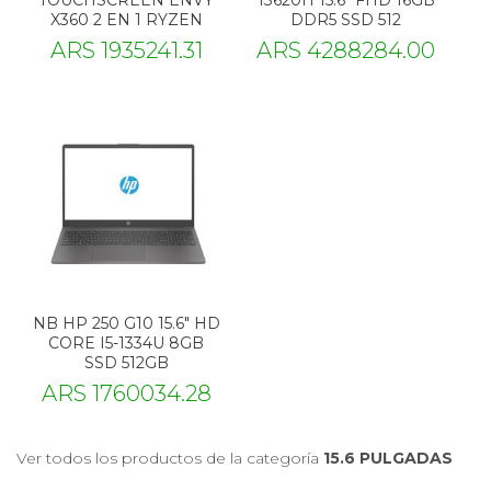
TOUCHSCREEN ENVY
13620H 15.6" FHD 16GB
X360 2 EN 1 RYZEN
DDR5 SSD 512
ARS 1935241.31
ARS 4288284.00
NB HP 250 G10 15.6" HD
CORE I5-1334U 8GB
SSD 512GB
ARS 1760034.28
Ver todos los productos de la categoría
15.6 PULGADAS