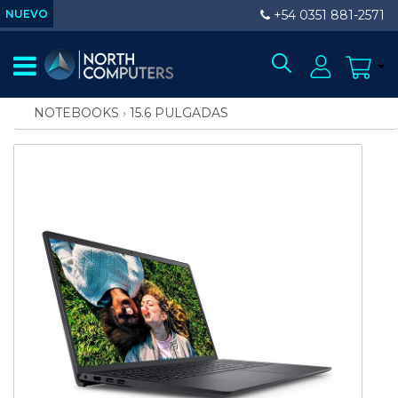
NUEVO
+54 0351 881-2571
NOTEBOOKS
›
15.6 PULGADAS