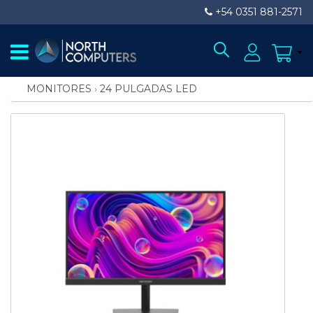
+54 0351 881-2571
MONITORES
›
24 PULGADAS LED