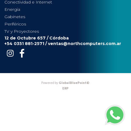
Conectividad e Internet
Energia
Gabinetes
Periféricos
TV y Proyectores
12 de Octubre 657 / Córdoba
+54 0351 881-2571 /
ventas@northcomputers.com.ar
Powered by
GlobalBluePoint©
ERP