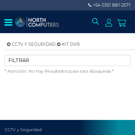
+54 0351 881-2571
CCTV Y SEGURIDAD
KIT DVR
FILTRAR
* Atención: No hay Resultados para esta Búsqueda *
CCTV y Seguridad